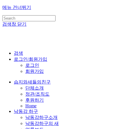
메뉴 건너뛰기
검색창 닫기
검색
로그인/회원가입
로그인
회원가입
습지와새들의친구
단체소개
정관/조직도
후원하기
Home
낙동강 하구
낙동강하구소개
낙동강하구의 새