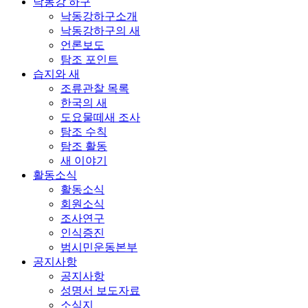
낙동강 하구
낙동강하구소개
낙동강하구의 새
언론보도
탐조 포인트
습지와 새
조류관찰 목록
한국의 새
도요물떼새 조사
탐조 수칙
탐조 활동
새 이야기
활동소식
활동소식
회원소식
조사연구
인식증진
범시민운동본부
공지사항
공지사항
성명서 보도자료
소식지