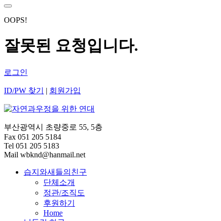
OOPS!
잘못된 요청입니다.
로그인
ID/PW 찾기
|
회원가입
부산광역시 초량중로 55, 5층
Fax 051 205 5184
Tel 051 205 5183
Mail wbknd@hanmail.net
습지와새들의친구
단체소개
정관/조직도
후원하기
Home