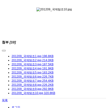
첨부
[10]
201209_국제탐조1.jpg
196.8KB
201209_국제탐조2.jpg
214.0KB
201209_국제탐조3.jpg
187.5KB
201209_국제탐조4.jpg
191.9KB
201209_국제탐조5.jpg
183.2KB
201209_국제탐조6.jpg
226.7KB
201209_국제탐조7.jpg
254.4KB
201209_국제탐조8.jpg
226.2KB
201209_국제탐조9.jpg
292.9KB
201209_국제탐조10.jpg
320.8KB
목록
로그인...