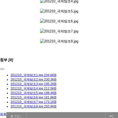
첨부
[8]
201210_국제탐조1.jpg
234.6KB
201210_국제탐조2.jpg
230.3KB
201210_국제탐조3.jpg
195.2KB
201210_국제탐조4.jpg
212.5KB
201210_국제탐조5.jpg
198.4KB
201210_국제탐조6.jpg
181.8KB
201210_국제탐조7.jpg
173.1KB
201210_국제탐조8.jpg
250.6KB
목록
로그인...
PC