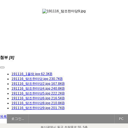
첨부
[8]
191116_1플랑.jpg
62.3KB
191116_탐조한마당.jpg
230.7KB
191116_탐조한마당2.jpg
167.8KB
191116_탐조한마당4.jpg
240.8KB
191116_탐조한마당5.jpg
222.2KB
191116_탐조한마당6.jpg
216.5KB
191116_탐조한마당8.jpg
210.8KB
191116_탐조한마당9.jpg
201.7KB
목록
로그인...
PC
부산광역시 동구 초량중로 55, 5층