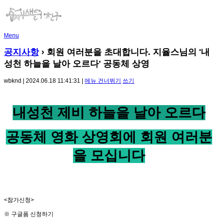
Menu
공지사항
› 회원 여러분을 초대합니다. 지율스님의 '내
성천 하늘을 날아 오르다' 공동체 상영
wbknd | 2024.06.18 11:41:31 |
메뉴 건너뛰기
쓰기
내성천 제비 하늘을 날아 오르다
공동체 영화 상영회에 회원 여러분
을 모십니다
<참가신청>
※ 구글폼 신청하기