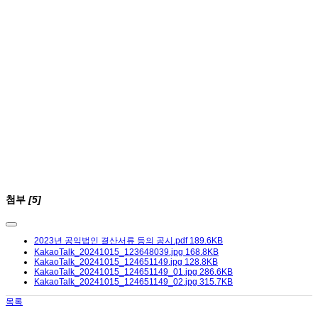
첨부
[5]
2023년 공익법인 결산서류 등의 공시.pdf
189.6KB
KakaoTalk_20241015_123648039.jpg
168.8KB
KakaoTalk_20241015_124651149.jpg
128.8KB
KakaoTalk_20241015_124651149_01.jpg
286.6KB
KakaoTalk_20241015_124651149_02.jpg
315.7KB
목록