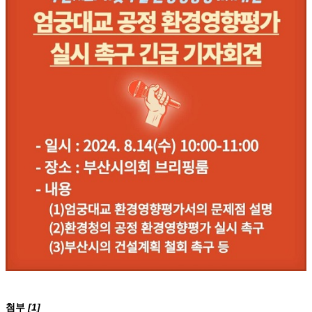
첨부
[1]