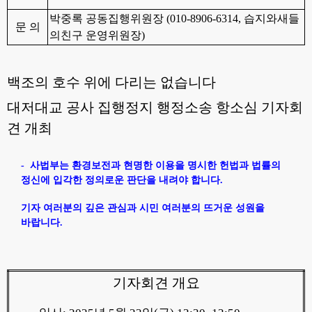
박중록 공동집행위원장
(010-8906-6314,
습지와새들
문 의
의친구 운영위원장
)
백조의 호수 위에 다리는 없습니다
대저대교 공사 집행정지 행정소송 항소심 기자회
견 개최
-
사법부는 환경보전과 현명한 이용을 명시한 헌법과 법률의
정신에 입각한 정의로운 판단을 내려야 합니다
.
기자 여러분의 깊은 관심과 시민 여러분의 뜨거운 성원을
바랍니다
.
기자회견 개요