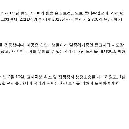
023년 동안 3,300억 원을 손실보전금으로 물어주었으며, 2049년
치면서, 2011년 개통 이후 2023년까지 부산시 2,700억 원, 김해시
역을 관통합니다. 이곳은 천연기념물이자 멸종위기종인 큰고니와 대모잠
고, 환경부는 이를 우회할 수 있는 4가지 대안 노선을 제시했고, 박형
 2월 10일, 고시처분 취소 및 집행정지 행정소송을 제기하였고, 1심
생활할 권리를 가지며 국가와 국민은 환경보전을 위하여 노력하여야 한