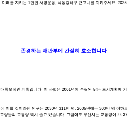
미래를 지키는 1만인 서명운동, 낙동강하구 큰고니를 지켜주세요, 2025. 7
존경하는 재판부에 간절히 호소합니다
대착오적인 계획입니다. 이 사업은 2001년에 수립된 낡은 도시계획에 
명에 이를 것이라던 인구는 2030년 311만 명, 2035년에는 300만 명
단 교량들의 교통량 역시 줄고 있습니다. 그럼에도 부산시는 교통량이 24