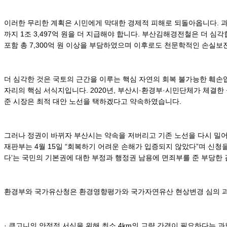
이러한 무리한 계획은 시민에게 막대한 경제적 피해로 되돌아옵니다. 과도
까지 1조 3,497억 원을 더 지급해야 합니다. 부산김해경전철은 더 심각합
포함 총 7,300억 원 이상을 부담하였으며 이후로도 천문학적인 손실보
더 심각한 것은 국토의 근간을 이루는 핵심 자연의 회복 불가능한 훼
자리의 핵심 서식지입니다. 2020년, 부산시·환경부·시민단체가 체결한
준 시장은 최적 대안 노선을 택하겠다고 약속하였습니다.
그러나 정권이 바뀌자 부산시는 약속을 저버리고 기존 노선을 다시 밀어
재판부는 4월 15일 “회복하기 어려운 손해가 입증되지 않았다”며 신
다’는 국민의 기본권에 대한 부정과 행정권 남용에 면죄부를 준 부당한
환경부와 국가유산청은 환경영향평가와 국가자연유산 현상변경 심의 
· 큰고니의 안정적 서식을 위해 최소 4km의 교량 간격이 필요하다는 과