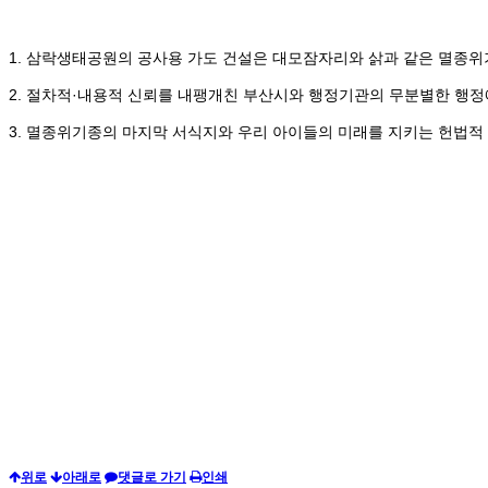
1. 삼락생태공원의 공사용 가도 건설은 대모잠자리와 삵과 같은 멸종위
2. 절차적·내용적 신뢰를 내팽개친 부산시와 행정기관의 무분별한 행정
3. 멸종위기종의 마지막 서식지와 우리 아이들의 미래를 지키는 헌법적
위로
아래로
댓글로 가기
인쇄