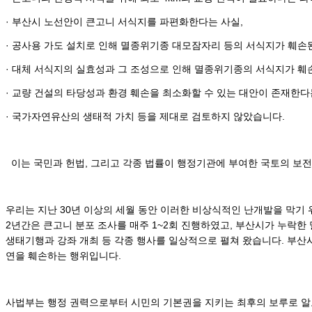
· 부산시 노선안이 큰고니 서식지를 파편화한다는 사실,
· 공사용 가도 설치로 인해 멸종위기종 대모잠자리 등의 서식지가 훼손
· 대체 서식지의 실효성과 그 조성으로 인해 멸종위기종의 서식지가 훼
· 교량 건설의 타당성과 환경 훼손을 최소화할 수 있는 대안이 존재한다
· 국가자연유산의 생태적 가치 등을 제대로 검토하지 않았습니다.
이는 국민과 헌법, 그리고 각종 법률이 행정기관에 부여한 국토의 보전
우리는 지난 30년 이상의 세월 동안 이러한 비상식적인 난개발을 막기 
2년간은 큰고니 분포 조사를 매주 1~2회 진행하였고, 부산시가 누락한
생태기행과 강좌 개최 등 각종 행사를 일상적으로 펼쳐 왔습니다. 부산
연을 훼손하는 행위입니다.
사법부는 행정 권력으로부터 시민의 기본권을 지키는 최후의 보루로 알고