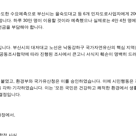
한 수요예측으로 부산시는 을숙도대교 등 6개 민자도로사업자에게 2004~2
니다. 하루 30만 명이 이용할 것이라 예측했으나 실제로는 4만 4천 명에 그
전금을 부담해야 합니다.
손입니다. 부산시의 대저대교 노선은 낙동강하구 국가자연유산의 핵심 지
 공동조사협약에 따라 진행된 조사에서 큰고니 서식지 훼손이 명백히 드러났
붙였고, 환경부와 국가유산청은 이를 승인하였습니다. 이에 시민행동은 지난
청을 각하·기각하였습니다. 이는 ‘모든 국민은 건강하고 쾌적한 환경에서 
 결정입니다.
과정에서,
학적 사실,