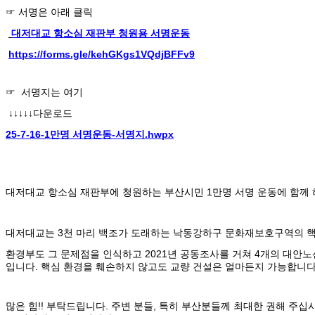
☞ 서명은 아래 클릭
대저대교 항소심 재판부 청원용 서명운동
https://forms.gle/kehGKgs1VQdjBFFv9
☞ 서명지는 여기
↓↓↓↓↓다운로드
25-7-16-1만명 서명운동-서명지.hwpx
대저대교 항소심 재판부에 청원하는 부산시민
1
만명 서명 운동에 함께
대저대교는 3천 마리 백조가 도래하는 낙동강하구 문화재보호구역의 핵
환경부도 그 문제점을 인식하고 2021년 공동조사를 거쳐 4개의 대안
입니다. 핵심 환경을 훼손하지 않고도 교량 건설은 얼마든지 가능합니다
많은 힘!! 부탁드립니다. 주변 분들, 특히 부산분들께 최대한 권해 주십