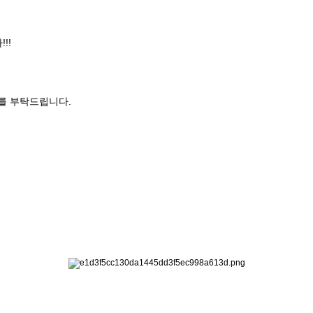
!!
를 부탁드립니다
.