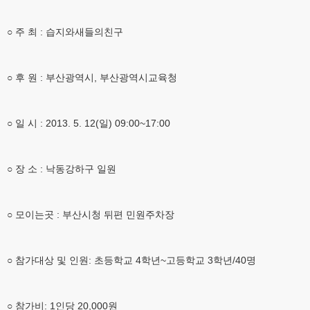
○ 주 최 : 습지와새들의친구
○ 후 원 : 부산광역시, 부산광역시교육청
○ 일 시 : 2013. 5. 12(일) 09:00~17:00
○ 장 소 : 낙동강하구 일원
○ 모이는곳 : 부산시청 뒤편 민원주차장
○ 참가대상 및 인원: 초등학교 4학년~고등학교 3학년/40명
○ 참가비: 1인당 20,000원