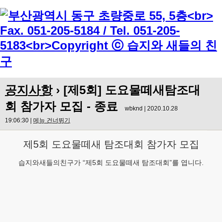
Menu
공지사항
› [제5회] 도요물떼새탐조대
회 참가자 모집 - 종료
wbknd | 2020.10.28
19:06:30 |
메뉴 건너뛰기
제5회 도요물떼새 탐조대회 참가자 모집
습지와새들의친구가 “제5회 도요물떼새 탐조대회”를 엽니다.