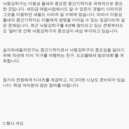
낙동강하구는 이동성 물새의 중요한 중간기착지로 국제적으로 중요
한 곳입니다. 새만금 매립사업에서도 알 수 있듯이 갯벌이 사라지면
그곳을 이용하던 새들도 사라져 갈 수밖에 없습니다. 따라서 이동성
물새의 중간기착지는 이들에게 생명을 이어갈 수 있는 징검다리와 같
은 존재입니다. 최근 낙동강하구를 4년째 찾아오고 있는 큰뒷부리도
요 ‘얄비’로 인해 낙동강하구의 중요성이 새삼 부각되고 있습니다.
습지와새들의친구는 중간기착지로서 낙동강하구의 중요성을 알리기
위해 작년에 이어 ‘지구를 여행하는 친구, 도요물떼새 탐조대회’를 개
최합니다.
참가자 전원에게 티셔츠를 제공하고, 자그마한 시상도 준비되어 있습
니다. 학생 여러분의 많은 참여를 바랍니다.
□ 행사 개요