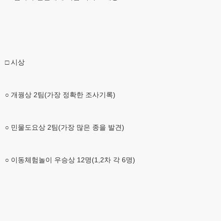
□ 시상
○ 개꿩상 2팀(가장 정확한 조사기록)
○ 민물도요상 2팀(가장 많은 종을 발견)
○ 이동체험놀이 우승상 12명(1,2차 각 6명)