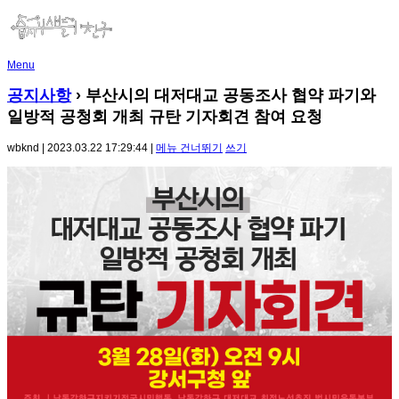
Menu
공지사항
› 부산시의 대저대교 공동조사 협약 파기와
일방적 공청회 개최 규탄 기자회견 참여 요청
wbknd | 2023.03.22 17:29:44 |
메뉴 건너뛰기
쓰기