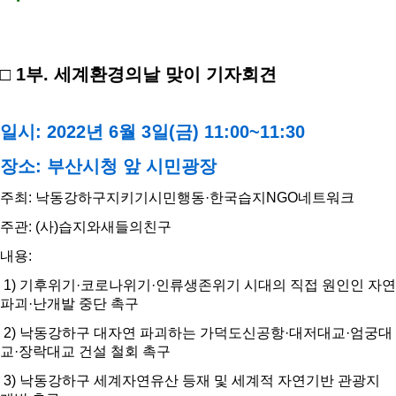
□ 1부. 세계환경의날 맞이 기자회견
일시: 2022년 6월 3일(금) 11:00~11:30
장소: 부산시청 앞 시민광장
주최: 낙동강하구지키기시민행동·한국습지NGO네트워크
주관: (사)습지와새들의친구
내용:
1) 기후위기·코로나위기·인류생존위기 시대의 직접 원인인 자연
파괴·난개발 중단 촉구
2) 낙동강하구 대자연 파괴하는 가덕도신공항·대저대교·엄궁대
교·장락대교 건설 철회 촉구
3) 낙동강하구 세계자연유산 등재 및 세계적 자연기반 관광지