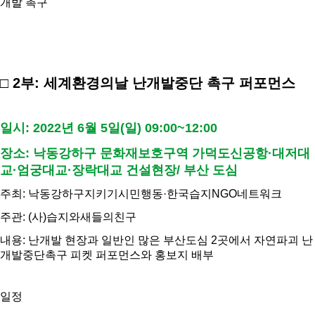
개발 촉구
□ 2부: 세계환경의날 난개발중단 촉구 퍼포먼스
일시: 2022년 6월 5일(일) 09:00~12:00
장소: 낙동강하구 문화재보호구역 가덕도신공항·대저대
교·엄궁대교·장락대교 건설현장/ 부산 도심
주최: 낙동강하구지키기시민행동·한국습지NGO네트워크
주관: (사)습지와새들의친구
내용: 난개발 현장과 일반인 많은 부산도심 2곳에서 자연파괴 난
개발중단촉구 피켓 퍼포먼스와 홍보지 배부
일정