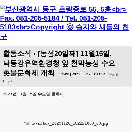
Menu
활동소식
› [농성20일째] 11월15일.
낙동강유역환경청 앞 천막농성 수요
촛불문화제 개최
wbknd | 2023.11.26 13:38:42 |
메뉴 건
너뛰기
2023년 11월 15일 수요일 문화제
"