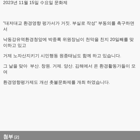
2023년 11월 15일 수요일 문화제
"대저대교 환경영향 펑가서가 거짓. 부실로 작성" 부동의를 촉구하면
서
낙동강유역환경청앞에 박중록 위원장님이 천막을 친지 20일째를 맞
이하고 있고
거제 노자산지키기 시민행동 원종태님도 함께 하고 있습니다.
그 날을 맞아 부산. 창원. 거제. 양산. 김해에서 온 환경활동가들이 모
여
환경영향평가제도 개선 촛불문화제를 개최 하였습니다.
첨부
[2]