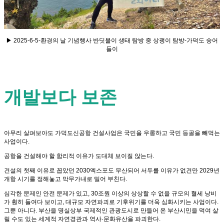
▶ 2025-6-5-환경의 날 기념행사 반딧불이 생태 탐방 중 상괭이 탐방-가덕도 숭어
들이
개발보다 보존
아무리 살펴보아도 가덕도신공항 건설사업은 국민을 우롱하고 국민 등골을 빼먹는
사업이다.
공항을 건설해야 할 합리적 이유가 도대체 보이질 않는다.
건설의 첫째 이유로 꼽았던 2030엑스포도 무산되어 서두를 이유가 없건만 2029년
개항 시기를 정해놓고 막무가내로 밀어 부친다.
심각한 문제인 안전 문제가 있고, 30조원 이상의 상상할 수 없을 규모의 혈세 낭비
가 훤히 들여다 보이고, 대규모 자연파괴로 기후위기를 더욱 심화시키는 사업이다.
그뿐 아니다. 부산을 명실상부 국제적인 관광도시로 만들어 온 부산시민을 먹여 살
릴 수도 있는 세계적 자연경관과 역사·문화유산을 파괴한다.