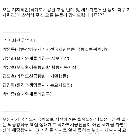
오늘 기자회견(국가도시공원 조성 반대 및 세계자연유산 등재 촉구 기
자회견)에 참석해 주신 모든 분들께 감사드립니다!????
------------------
[기자회견 참석자]
박중록(낙동강하구지키기전국시민행동 공동집행위원장)
강성화(습지와새들의친구 사무국장)
박상현(부산환경운동연합 협동사무처장)
김도현(가덕도신공항반대시민행동)
김경해(환경과생명을지키는교사모임)
박재중(습지와새들의친구)
------------------
부산시가 국가도시공원으로 지정하려는 을숙도와 맥도생태공원 일대
는 낙동강하구 핵심 생태계로 국가도시공원급이 아닌 세계급 자연유
산에 해당합니다. 그 가치를 제대로 알지 못하는 부산시가 대저대교·