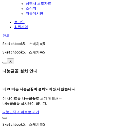
성명서 보도자료
소식지
자유게시판
로그인
회원가입
위로
Sketchbook5, 스케치북5
Sketchbook5, 스케치북5
X
나눔글꼴 설치 안내
이 PC에는
나눔글꼴
이 설치되어 있지 않습니다.
이 사이트를
나눔글꼴
로 보기 위해서는
나눔글꼴
을 설치해야 합니다.
나눔고딕 사이트로 가기
Sketchbook5, 스케치북5