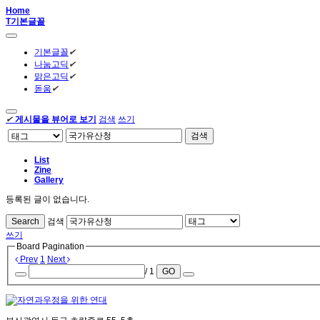
Home
T
기본글꼴
기본글꼴
✔
나눔고딕
✔
맑은고딕
✔
돋움
✔
✔
게시물을 뷰어로 보기
검색
쓰기
검색
List
Zine
Gallery
등록된 글이 없습니다.
Search
검색
쓰기
Board Pagination
Prev
1
Next
/ 1
GO