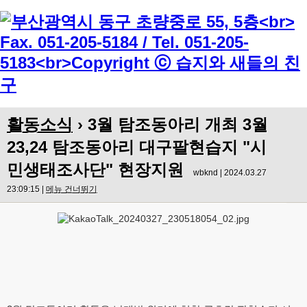
Menu
활동소식
› 3월 탐조동아리 개최 3월
23,24 탐조동아리 대구팔현습지 "시
민생태조사단" 현장지원
wbknd | 2024.03.27
23:09:15 |
메뉴 건너뛰기