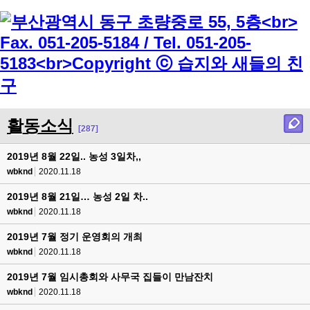
Menu
활동소식
[287]
2019년 8월 22일.. 농성 3일차,,
wbknd
2020.11.18
2019년 8월 21일… 농성 2일 차..
wbknd
2020.11.18
2019년 7월 정기 운영회의 개최
wbknd
2020.11.18
2019년 7월 임시총회와 사무국 집들이 만남잔치
wbknd
2020.11.18