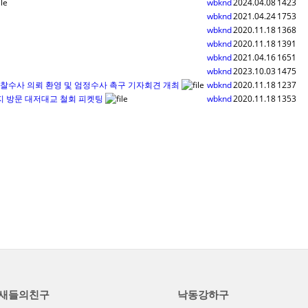
wbknd
2024.04.08
1423
wbknd
2021.04.24
1753
wbknd
2020.11.18
1368
wbknd
2020.11.18
1391
wbknd
2021.04.16
1651
wbknd
2023.10.03
1475
찰수사 의뢰 환영 및 엄정수사 촉구 기자회견 개최
wbknd
2020.11.18
1237
지 방문 대저대교 철회 피켓팅
wbknd
2020.11.18
1353
새들의친구
낙동강하구