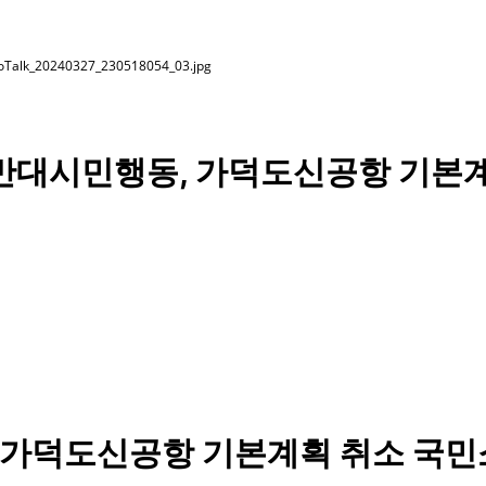
반대시민행동, 가덕도신공항 기본계
가덕도신공항 기본계획 취소 국민