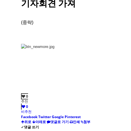
기자회견 가져
(중략)
0
추천
0
비추천
Facebook
Twitter
Google
Pinterest
위로
아래로
댓글로 가기
인쇄
첨부
✔
댓글 쓰기