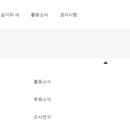
습지와 새
활동소식
공지사항
로그인
회원가입
활동소식
회원소식
조사연구