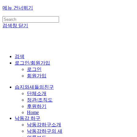
메뉴 건너뛰기
검색창 닫기
검색
로그인/회원가입
로그인
회원가입
습지와새들의친구
단체소개
정관/조직도
후원하기
Home
낙동강 하구
낙동강하구소개
낙동강하구의 새