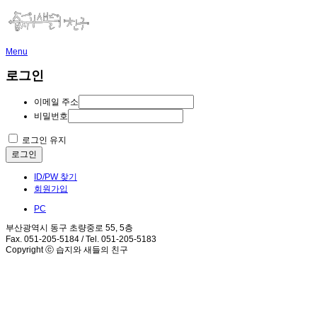
Menu
로그인
이메일 주소
비밀번호
로그인 유지
로그인
ID/PW 찾기
회원가입
PC
부산광역시 동구 초량중로 55, 5층
Fax. 051-205-5184 / Tel. 051-205-5183
Copyright ⓒ 습지와 새들의 친구