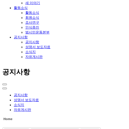
새 이야기
활동소식
활동소식
회원소식
조사연구
인식증진
범시민운동본부
공지사항
공지사항
성명서 보도자료
소식지
자유게시판
공지사항
공지사항
성명서 보도자료
소식지
자유게시판
Home