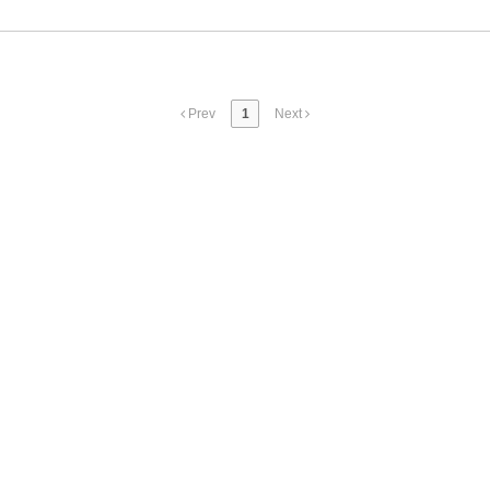
Prev
1
Next