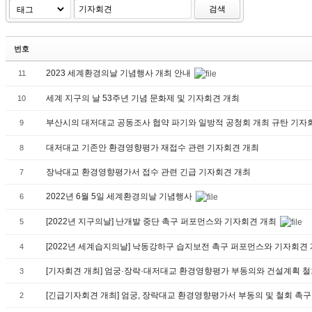
검색
번호
2023 세계환경의날 기념행사 개최 안내
11
세계 지구의 날 53주년 기념 문화제 및 기자회견 개최
10
부산시의 대저대교 공동조사 협약 파기와 일방적 공청회 개최 규탄 기자
9
대저대교 기존안 환경영향평가 재접수 관련 기자회견 개최
8
장낙대교 환경영향평가서 접수 관련 긴급 기자회견 개최
7
2022년 6월 5일 세계환경의날 기념행사
6
[2022년 지구의날] 난개발 중단 촉구 퍼포먼스와 기자회견 개최
5
[2022년 세계습지의날] 낙동강하구 습지보전 촉구 퍼포먼스와 기자회견
4
[기자회견 개최] 엄궁·장락·대저대교 환경영향평가 부동의와 건설계획 철
3
[긴급기자회견 개최] 엄궁, 장락대교 환경영향평가서 부동의 및 철회 촉구
2