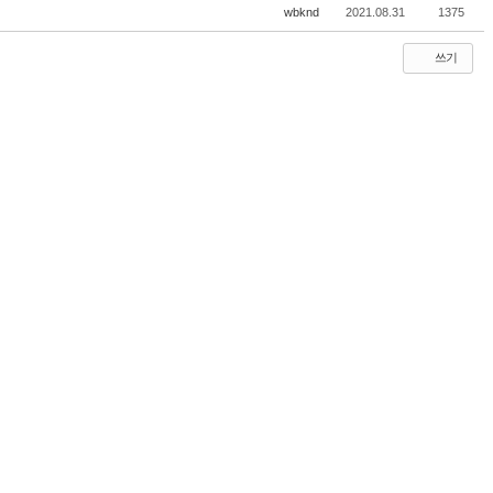
wbknd
2021.08.31
1375
쓰기