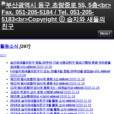
Menu
활동소식
[287]
쓰기
습지와새들의친구 창립 20주년 기념 낙동강하구 탐조기행에 회원 여러분을
초대합니다
wbknd
2020.10.06
(사)습지와새들의친구가 오는 10월 8일 창립 20주년을 맞았습니다.
wbknd
2020.10.08
제11차 람사르협약 당사국 총회 1신
wbknd
2020.11.18
제11차 람사르협약 당사국 총회 4신
wbknd
2020.11.18
11차 람사르협약 당사국 총회 5신 : 세계습지상
wbknd
2020.11.18
고보리 히로미 교수 초청 사랑방
wbknd
2020.11.18
제15회 교보환경대상 시상식
wbknd
2020.11.18
2018년 습지와새들의친구 8월 활동 소식
wbknd
2020.11.18
2018년 습지와새들의친구 9월 활동 소식
wbknd
2020.11.18
2018년 습지와새들의친구 10월 활동 소식
wbknd
2020.11.18
2018년 습지와새들의친구 11월 활동 소식
wbknd
2020.11.18