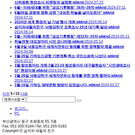
산위원회 현장조사-피켓팅과 설명회
wbknd
2024.07.23
6월~ 미래세대를 위한 "금요기후행동" 36차~39차
wbknd
2024.07.11
6월26일 공동체 영화 상영 "내성천 하늘을 날아오르다"
wbknd
2024.07.11
2024년 세계 환경의 날 기념 행사 개최
wbknd
2024.06.14
습지와새들의친구, 낙동강하구 조류조사 20년 대기록 달성
wbknd
2024.06.14
5월~ 미래세대를 위한 "금요기후행동" 제32차~35차
wbknd
2024.05.21
하늘연못 대모잠자리 시민 모니터링
wbknd
2024.05.14
4월 8일 낙동강하구 세계자연유산 등재를 위한 정책협약 체결
wbknd
2024.04.08
3월 26일 가덕도신공항 기본계획 취소 국민소송에 나섰다.
wbknd
2024.03.27
3월 탐조동아리 개최 3월 23,24 탐조동아리 대구팔현습지 "시민생태조사
단" 현장지원
wbknd
2024.03.27
3월 26일 낙동강하구 세계자연유산 등재를 위한 정책 협약식
wbknd
2024.03.27
3월 16일 가덕도 생태문화 탐방이 있었습니다.
wbknd
2024.03.27
이전
5 / 15
다음
로그인...
PC
부산광역시 동구 초량중로 55, 5층
Fax. 051-205-5184 / Tel. 051-205-5183
Copyright ⓒ 습지와 새들의 친구