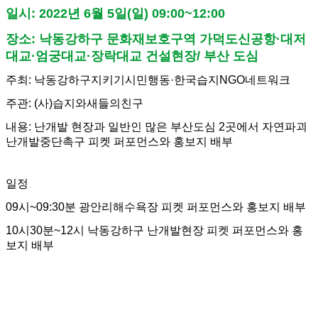
일시: 2022년 6월 5일(일) 09:00~12:00
장소: 낙동강하구 문화재보호구역 가덕도신공항·대저
대교·엄궁대교·장락대교 건설현장/ 부산 도심
주최: 낙동강하구지키기시민행동·한국습지NGO네트워크
주관: (사)습지와새들의친구
내용: 난개발 현장과 일반인 많은 부산도심 2곳에서 자연파괴
난개발중단촉구 피켓 퍼포먼스와 홍보지 배부
일정
09시~09:30분 광안리해수욕장 피켓 퍼포먼스와 홍보지 배부
10시30분~12시 낙동강하구 난개발현장 피켓 퍼포먼스와 홍
보지 배부