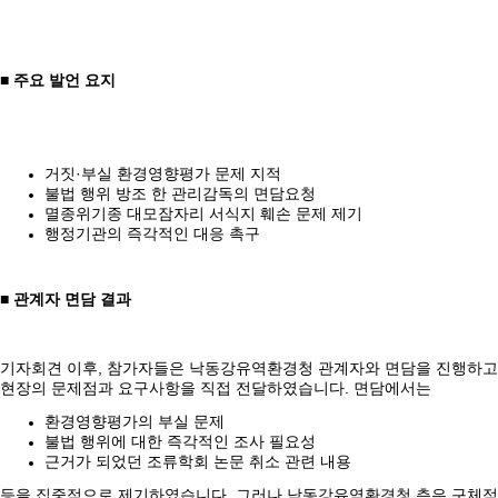
■ 주요 발언 요지
거짓·부실 환경영향평가 문제 지적
불법 행위 방조 한 관리감독의 면담요청
멸종위기종 대모잠자리 서식지 훼손 문제 제기
행정기관의 즉각적인 대응 촉구
■ 관계자 면담 결과
기자회견 이후, 참가자들은 낙동강유역환경청 관계자와 면담을 진행하고
현장의 문제점과 요구사항을 직접 전달하였습니다. 면담에서는
환경영향평가의 부실 문제
불법 행위에 대한 즉각적인 조사 필요성
근거가 되었던 조류학회 논문 취소 관련 내용
등을 집중적으로 제기하였습니다. 그러나 낙동강유역환경청 측은 구체적