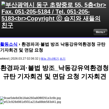
Menu
활동소식
› 환경파괴·불법 방조 낙동강유역환경청 규탄
기자회견 및 면담 요청
wbknd | 2026.03.27 02:06:32 |
메뉴 건너뛰기
쓰기
환경파괴·불법 방조_낙동강유역환경청
규탄 기자회견 및 면담 요청 기자회견