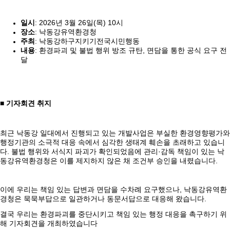
일시
: 2026년 3월 26일(목) 10시
장소
: 낙동강유역환경청
주최
: 낙동강하구지키기전국시민행동
내용
: 환경파괴 및 불법 행위 방조 규탄, 면담을 통한 공식 요구 전
달
■ 기자회견 취지
최근 낙동강 일대에서 진행되고 있는 개발사업은 부실한 환경영향평가와
행정기관의 소극적 대응 속에서 심각한 생태계 훼손을 초래하고 있습니
다. 불법 행위와 서식지 파괴가 확인되었음에 관리·감독 책임이 있는 낙
동강유역환경청은 이를 제지하지 않은 채 조건부 승인을 내렸습니다.
이에 우리는 책임 있는 답변과 면담을 수차례 요구했으나, 낙동강유역환
경청은 묵묵부답으로 일관하거나 동문서답으로 대응해 왔습니다.
결국 우리는 환경파괴를 중단시키고 책임 있는 행정 대응을 촉구하기 위
해 기자회견을 개최하였습니다